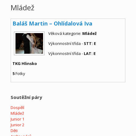
Mládež
Baláš Martin – Ohlídalová Iva
Věková kategorie:
Mládež
Výkonnostní třída -
STT: E
Výkonnostní třída -
LAT: E
TKG Hlinsko
5
Fotky
Soutěžní páry
Dospělí
Mládež
Junior 1
Junior 2
Děti